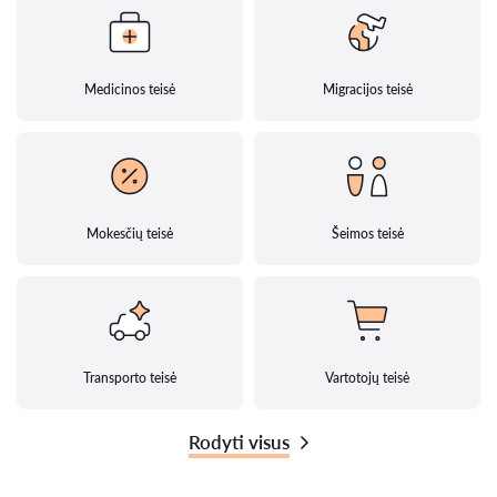
Medicinos teisė
Migracijos teisė
Mokesčių teisė
Šeimos teisė
Transporto teisė
Vartotojų teisė
Rodyti visus