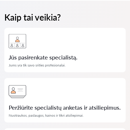
Kaip tai veikia?
Jūs pasirenkate specialistą.
Jums yra tik savo srities profesionalai.
Peržiūrite specialistų anketas ir atsiliepimus.
Nuotraukos, paslaugos, kainos ir tikri atsiliepimai.