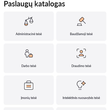
Paslaugų katalogas
Administracinė teisė
Baudžiamoji teisė
Darbo teisė
Draudimo teisė
Įmonių teisė
Intelektinės nuosavybės teisė