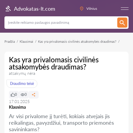
Advokatas-lt.com
Vilnius
Pradžia
Klausimai
Kas yra privalomasis civilinės atsakomybės draudimas?
Kas yra privalomasis civilinės
atsakomybės draudimas?
atsakymų nėra
Draudimo teisė
0
0
17.01.2025
Klausima
Ar visi privalome jį turėti, kokiais atvejais jis
reikalingas, pavyzdžiui, transporto priemonės
savininkams?