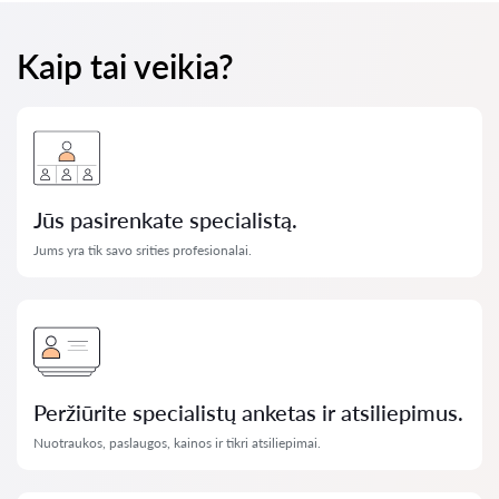
Kaip tai veikia?
Jūs pasirenkate specialistą.
Jums yra tik savo srities profesionalai.
Peržiūrite specialistų anketas ir atsiliepimus.
Nuotraukos, paslaugos, kainos ir tikri atsiliepimai.