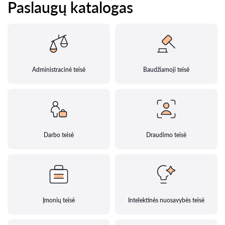
Paslaugų katalogas
Administracinė teisė
Baudžiamoji teisė
Darbo teisė
Draudimo teisė
Įmonių teisė
Intelektinės nuosavybės teisė