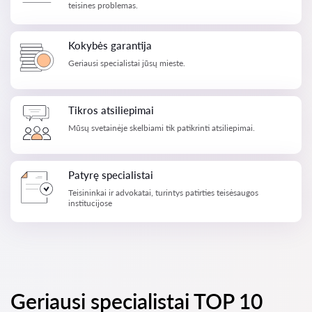
teisines problemas.
Kokybės garantija
Geriausi specialistai jūsų mieste.
Tikros atsiliepimai
Mūsų svetainėje skelbiami tik patikrinti atsiliepimai.
Patyrę specialistai
Teisininkai ir advokatai, turintys patirties teisėsaugos
institucijose
Geriausi specialistai TOP 10