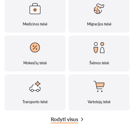
Medicinos teisė
Migracijos teisė
Mokesčių teisė
Šeimos teisė
Transporto teisė
Vartotojų teisė
Rodyti visus